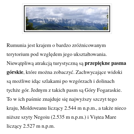
Rumunia jest krajem o bardzo zróżnicowanym
terytorium pod względem jego ukształtowania.
przepiękne pasma
Niewątpliwą atrakcją turystyczną są
górskie
, które można zobaczyć. Zachwycające widoki
są możliwe idąc szlakami po wzgórzach i dolinach
tychże gór. Jednym z takich pasm są Góry Fogaraskie.
To w ich paśmie znajduje się najwyższy szczyt tego
kraju, Moldoveanu liczący 2.544 m n.p.m., a także nieco
niższe szyty Negoiu (2.535 m n.p.m.) i Viștea Mare
liczący 2.527 m n.p.m.