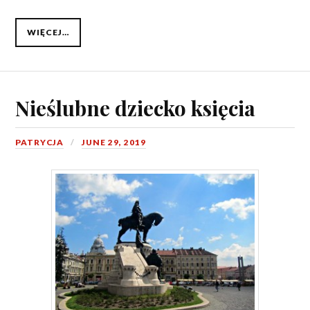
WIĘCEJ…
Nieślubne dziecko księcia
PATRYCJA
JUNE 29, 2019