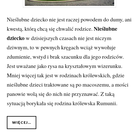
Nieślubne dziecko nie jest raczej powodem do dumy, ani
Nieślubne
kwestą, którą chcą się chwalić rodzice.
dziecko
w dzisiejszych czasach nie jest niczym
dziwnym, to w pewnych kręgach wciąż wywołuje
zdumienie, wstyd i brak szacunku dla jego rodziców.
Jest uważane jako rysa na kryształowym wizerunku.
Mniej więcej tak jest w rodzinach królewskich, gdzie
nieślubne dzieci traktowane są po macoszemu, a mości
panowie wolą się do nich nie przyznawać. Z taką
sytuacją borykała się rodzina królewska Rumunii.
WIĘCEJ…