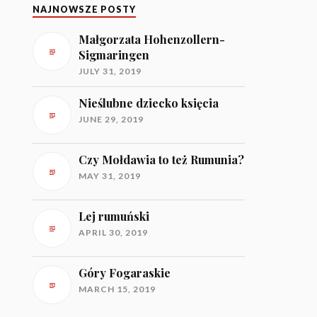
NAJNOWSZE POSTY
Małgorzata Hohenzollern-
Sigmaringen
JULY 31, 2019
Nieślubne dziecko księcia
JUNE 29, 2019
Czy Mołdawia to też Rumunia?
MAY 31, 2019
Lej rumuński
APRIL 30, 2019
Góry Fogaraskie
MARCH 15, 2019