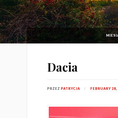
MIESI
Dacia
PRZEZ
PATRYCJA
FEBRUARY 28, 