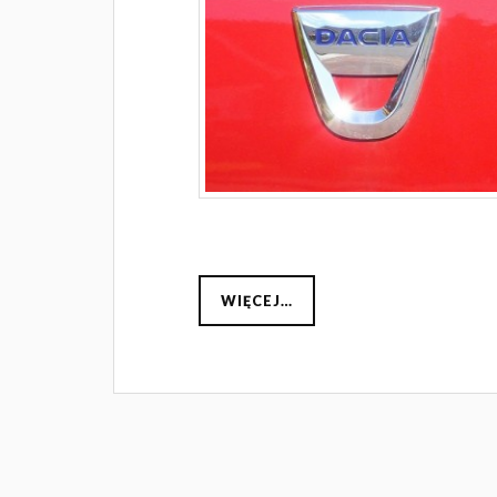
WIĘCEJ…