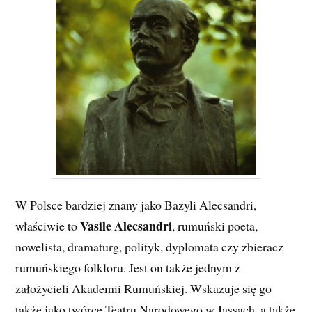
W Polsce bardziej znany jako Bazyli Alecsandri,
Vasile Alecsandri
właściwie to
, rumuński poeta,
nowelista, dramaturg, polityk, dyplomata czy zbieracz
rumuńskiego folkloru. Jest on także jednym z
założycieli Akademii Rumuńskiej. Wskazuje się go
także jako twórcę Teatru Narodowego w Jassach, a także