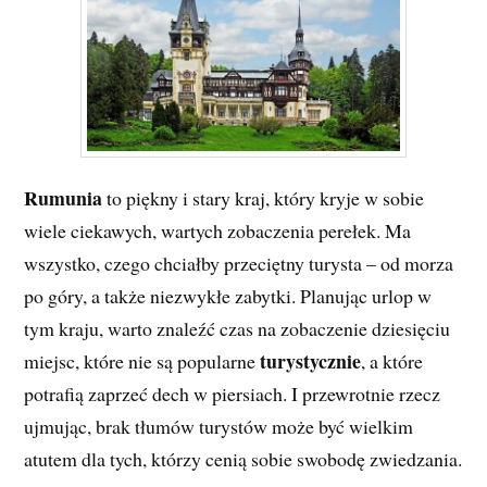
Rumunia
to piękny i stary kraj, który kryje w sobie
wiele ciekawych, wartych zobaczenia perełek. Ma
wszystko, czego chciałby przeciętny turysta – od morza
po góry, a także niezwykłe zabytki. Planując urlop w
tym kraju, warto znaleźć czas na zobaczenie dziesięciu
turystycznie
miejsc, które nie są popularne
, a które
potrafią zaprzeć dech w piersiach. I przewrotnie rzecz
ujmując, brak tłumów turystów może być wielkim
atutem dla tych, którzy cenią sobie swobodę zwiedzania.