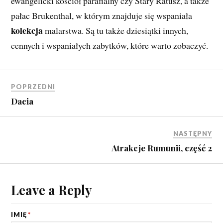
ewangelicki kościół parafialny czy Stary Ratusz, a także
pałac Brukenthal, w którym znajduje się wspaniała
kolekcja
malarstwa. Są tu także dziesiątki innych,
cennych i wspaniałych zabytków, które warto zobaczyć.
POPRZEDNI
Dacia
NASTĘPNY
Atrakcje Rumunii, część 2
Leave a Reply
IMIĘ
*