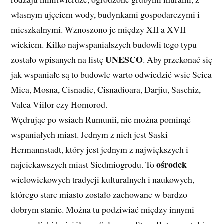
własnym ujęciem wody, budynkami gospodarczymi i
mieszkalnymi. Wznoszono je między XII a XVII
wiekiem. Kilko najwspanialszych budowli tego typu
UNESCO
zostało wpisanych na listę
. Aby przekonać się
jak wspaniałe są to budowle warto odwiedzić wsie Seica
Mica, Mosna, Cisnadie, Cisnadioara, Darjiu, Saschiz,
Valea Viilor czy Homorod.
Wędrując po wsiach Rumunii, nie można pominąć
wspaniałych miast. Jednym z nich jest Saski
Hermannstadt, który jest jednym z największych i
ośrodek
najciekawszych miast Siedmiogrodu. To
wielowiekowych tradycji kulturalnych i naukowych,
którego stare miasto zostało zachowane w bardzo
dobrym stanie. Można tu podziwiać między innymi