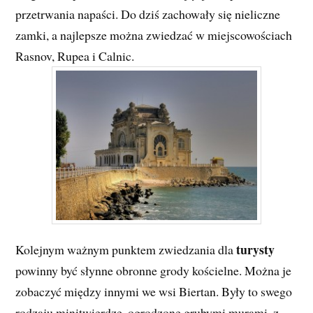
przetrwania napaści. Do dziś zachowały się nieliczne
zamki, a najlepsze można zwiedzać w miejscowościach
Rasnov, Rupea i Calnic.
turysty
Kolejnym ważnym punktem zwiedzania dla
powinny być słynne obronne grody kościelne. Można je
zobaczyć między innymi we wsi Biertan. Były to swego
rodzaju minitwierdze, ogrodzone grubymi murami, z