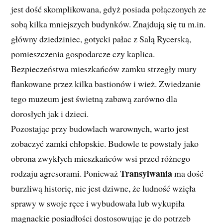
jest dość skomplikowana, gdyż posiada połączonych ze
sobą kilka mniejszych budynków. Znajdują się tu m.in.
główny dziedziniec, gotycki pałac z Salą Rycerską,
pomieszczenia gospodarcze czy kaplica.
Bezpieczeństwa mieszkańców zamku strzegły mury
flankowane przez kilka bastionów i wież. Zwiedzanie
tego muzeum jest świetną zabawą zarówno dla
dorosłych jak i dzieci.
Pozostając przy budowlach warownych, warto jest
zobaczyć zamki chłopskie. Budowle te powstały jako
obrona zwykłych mieszkańców wsi przed różnego
Transylwania
rodzaju agresorami. Ponieważ
ma dość
burzliwą historię, nie jest dziwne, że ludność wzięła
sprawy w swoje ręce i wybudowała lub wykupiła
magnackie posiadłości dostosowując je do potrzeb