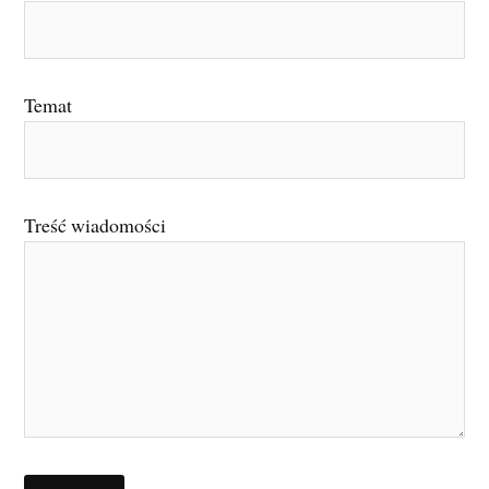
Temat
Treść wiadomości