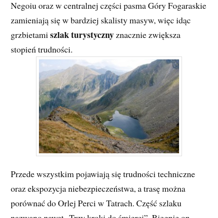
Negoiu oraz w centralnej części pasma Góry Fogaraskie
zamieniają się w bardziej skalisty masyw, więc idąc
szlak turystyczny
grzbietami
znacznie zwiększa
stopień trudności.
Przede wszystkim pojawiają się trudności techniczne
oraz ekspozycja niebezpieczeństwa, a trasę można
porównać do Orlej Perci w Tatrach. Część szlaku
nazwano nawet „Trzy kroki do śmierci”. Biegnie on