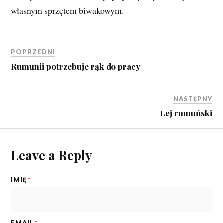
własnym sprzętem biwakowym.
POPRZEDNI
Rumunii potrzebuje rąk do pracy
NASTĘPNY
Lej rumuński
Leave a Reply
IMIĘ
*
EMAIL
*