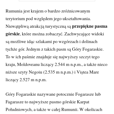
Rumunia jest krajem o bardzo zróżnicowanym
terytorium pod względem jego ukształtowania.
przepiękne pasma
Niewątpliwą atrakcją turystyczną są
górskie
, które można zobaczyć. Zachwycające widoki
są możliwe idąc szlakami po wzgórzach i dolinach
tychże gór. Jednym z takich pasm są Góry Fogaraskie.
To w ich paśmie znajduje się najwyższy szczyt tego
kraju, Moldoveanu liczący 2.544 m n.p.m., a także nieco
niższe szyty Negoiu (2.535 m n.p.m.) i Viștea Mare
liczący 2.527 m n.p.m.
Góry Fogaraskie nazywane potocznie Fogarasze lub
Fagarasze to najwyższe pasmo górskie Karpat
Południowych, a także w całej Rumunii. W okolicach