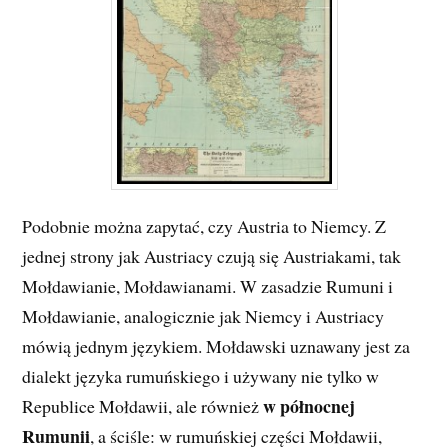
Podobnie można zapytać, czy Austria to Niemcy. Z
jednej strony jak Austriacy czują się Austriakami, tak
Mołdawianie, Mołdawianami. W zasadzie Rumuni i
Mołdawianie, analogicznie jak Niemcy i Austriacy
mówią jednym językiem. Mołdawski uznawany jest za
dialekt języka rumuńskiego i używany nie tylko w
w północnej
Republice Mołdawii, ale również
Rumunii
, a ściśle: w rumuńskiej części Mołdawii,