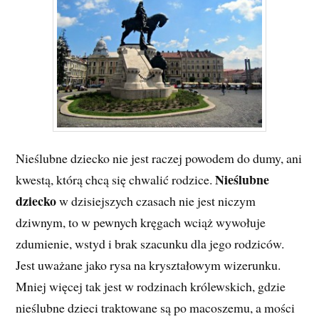
Nieślubne dziecko nie jest raczej powodem do dumy, ani
Nieślubne
kwestą, którą chcą się chwalić rodzice.
dziecko
w dzisiejszych czasach nie jest niczym
dziwnym, to w pewnych kręgach wciąż wywołuje
zdumienie, wstyd i brak szacunku dla jego rodziców.
Jest uważane jako rysa na kryształowym wizerunku.
Mniej więcej tak jest w rodzinach królewskich, gdzie
nieślubne dzieci traktowane są po macoszemu, a mości