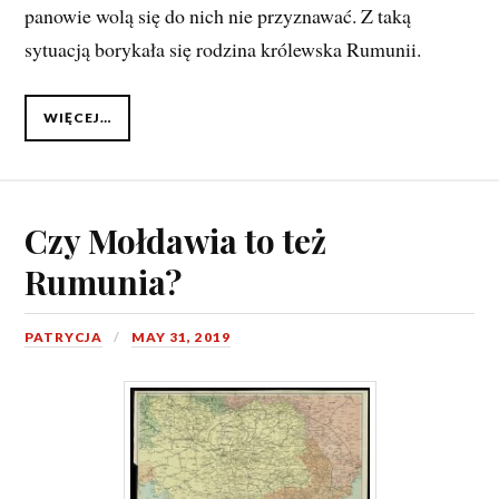
panowie wolą się do nich nie przyznawać. Z taką
sytuacją borykała się rodzina królewska Rumunii.
WIĘCEJ…
Czy Mołdawia to też
Rumunia?
PATRYCJA
MAY 31, 2019