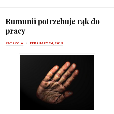
Rumunii potrzebuje rąk do
pracy
PATRYCJA
FEBRUARY 24, 2019