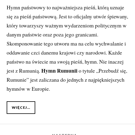
Hymn państwowy to najważniejsza pieśń, którą uznaje
się za pieśń państwową. Jest to oficjalny utwór śpiewany,
który towarzyszy ważnym wydarzeniom politycznym w
danym państwie oraz poza jego granicami.
Skomponowanie tego utworu ma na celu wychwalanie i
oddawanie czci danemu krajowi czy narodowi. Każde
państwo na świecie ma swoją pieśń, hymn. Nie inaczej
Hymn Rumunii
jest z Rumunią.
o tytule „Przebudź się,
Rumunie” jest zaliczana do jednych z najpiękniejszych
hymnów w Europie.
WIĘCEJ…