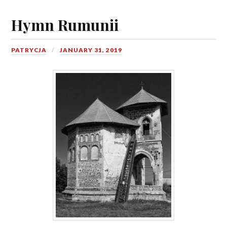
Hymn Rumunii
PATRYCJA
JANUARY 31, 2019